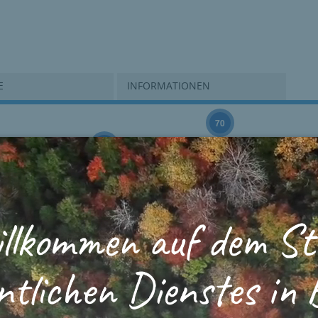
E
INFORMATIONEN
70
25
43
83
52
1
169
53