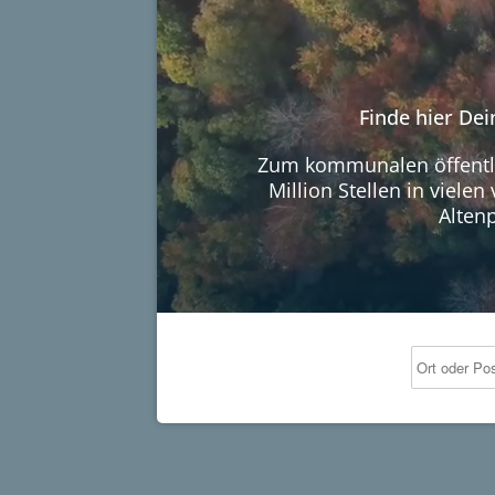
Finde hier De
Zum kommunalen öffentlic
Million Stellen in viel
Altenp